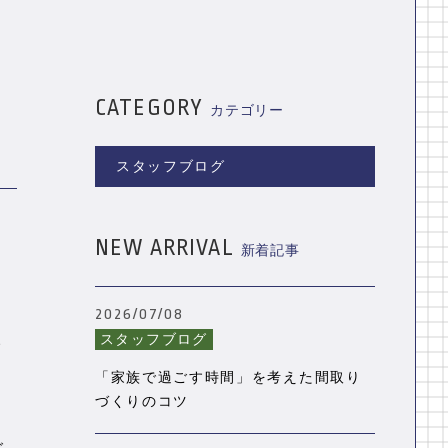
コンテンツ一覧
WEB予約はこちら
CATEGORY
カテゴリー
スタッフブログ
NEW ARRIVAL
新着記事
2026/07/08
スタッフブログ
イ
「家族で過ごす時間」を考えた間取り
づくりのコツ