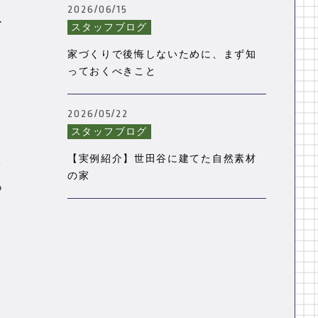
グ
2026/06/15
ー
スタッフブログ
家づくりで後悔しないために、まず知
っておくべきこと
、
2026/05/22
スタッフブログ
【実例紹介】世田谷に建てた自然素材
ォ
の家
あ