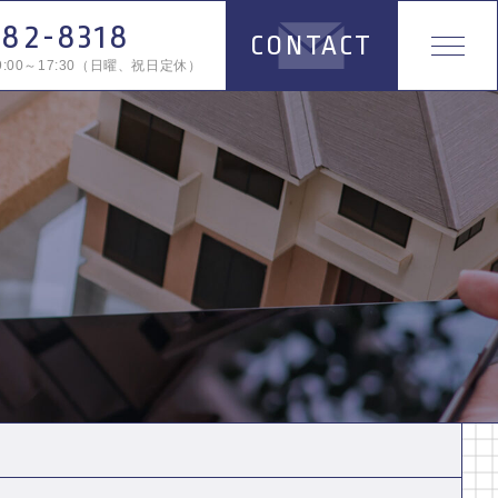
482-8318
CONTACT
:00～17:30（日曜、祝日定休）
TOP
ABOUT
SERVICE
WORK
INFORMATION
お知らせ一覧
キャンペーン一覧