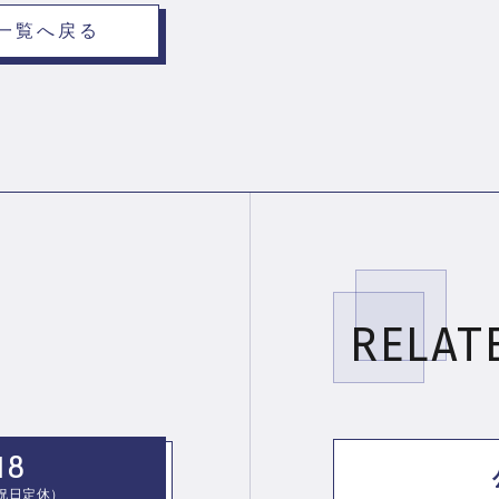
一覧へ戻る
RELAT
ら
18
、祝日定休）