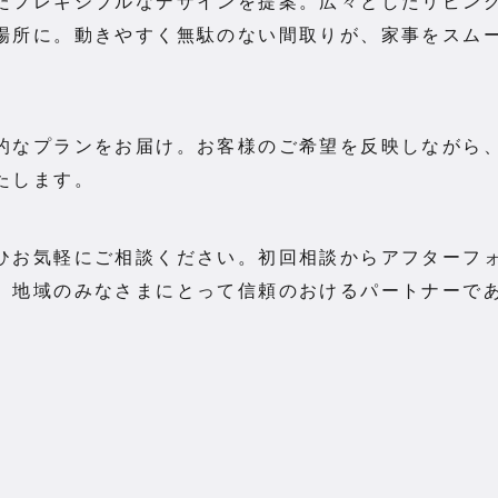
たフレキシブルなデザインを提案。広々としたリビン
場所に。動きやすく無駄のない間取りが、家事をスム
的なプランをお届け。お客様のご希望を反映しながら
たします。
ひお気軽にご相談ください。初回相談からアフターフ
。地域のみなさまにとって信頼のおけるパートナーで